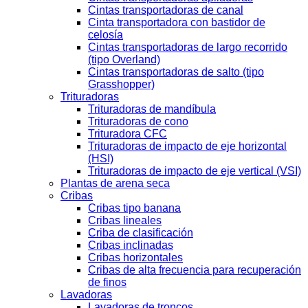
Cintas transportadoras de canal
Cinta transportadora con bastidor de
celosía
Cintas transportadoras de largo recorrido
(tipo Overland)
Cintas transportadoras de salto (tipo
Grasshopper)
Trituradoras
Trituradoras de mandíbula
Trituradoras de cono
Trituradora CFC
Trituradoras de impacto de eje horizontal
(HSI)
Trituradoras de impacto de eje vertical (VSI)
Plantas de arena seca
Cribas
Cribas tipo banana
Cribas lineales
Criba de clasificación
Cribas inclinadas
Cribas horizontales
Cribas de alta frecuencia para recuperación
de finos
Lavadoras
Lavadoras de troncos