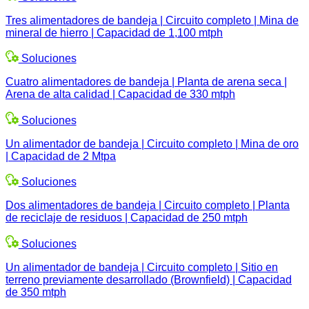
Tres alimentadores de bandeja | Circuito completo | Mina de
mineral de hierro | Capacidad de 1,100 mtph
Soluciones
Cuatro alimentadores de bandeja | Planta de arena seca |
Arena de alta calidad | Capacidad de 330 mtph
Soluciones
Un alimentador de bandeja | Circuito completo | Mina de oro
| Capacidad de 2 Mtpa
Soluciones
Dos alimentadores de bandeja | Circuito completo | Planta
de reciclaje de residuos | Capacidad de 250 mtph
Soluciones
Un alimentador de bandeja | Circuito completo | Sitio en
terreno previamente desarrollado (Brownfield) | Capacidad
de 350 mtph