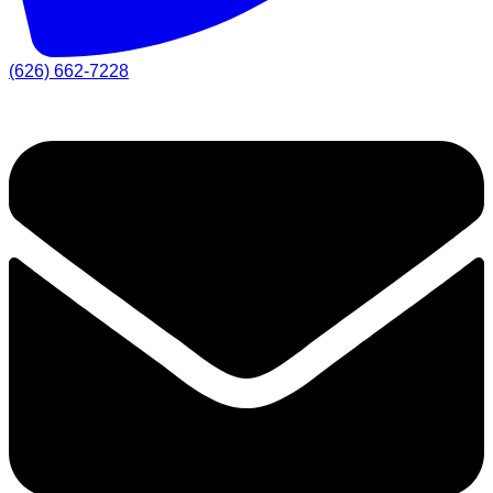
(626) 662-7228