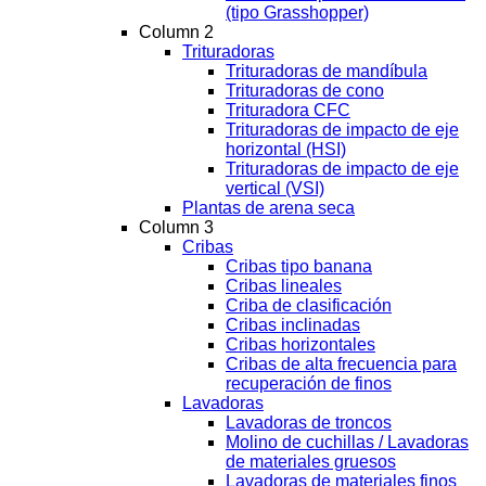
(tipo Grasshopper)
Column 2
Trituradoras
Trituradoras de mandíbula
Trituradoras de cono
Trituradora CFC
Trituradoras de impacto de eje
horizontal (HSI)
Trituradoras de impacto de eje
vertical (VSI)
Plantas de arena seca
Column 3
Cribas
Cribas tipo banana
Cribas lineales
Criba de clasificación
Cribas inclinadas
Cribas horizontales
Cribas de alta frecuencia para
recuperación de finos
Lavadoras
Lavadoras de troncos
Molino de cuchillas / Lavadoras
de materiales gruesos
Lavadoras de materiales finos