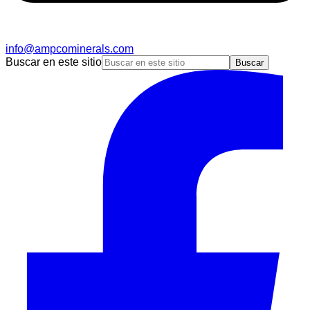
info@ampcominerals.com
Buscar en este sitio