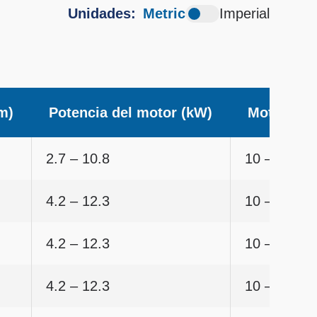
Metric
Imperial
m)
Potencia del motor (kW)
Motores
2.7 – 10.8
10 – 40
4.2 – 12.3
10 – 40
4.2 – 12.3
10 – 40
4.2 – 12.3
10 – 40