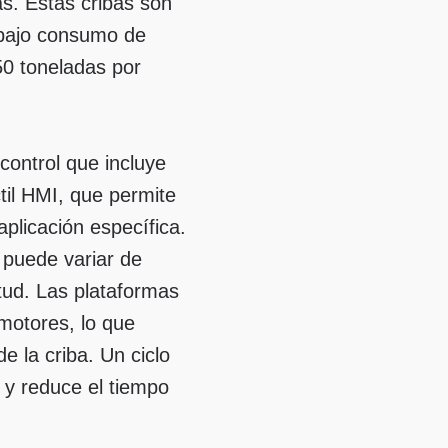
as. Estas cribas son
 bajo consumo de
0 toneladas por
ontrol que incluye
til HMI, que permite
aplicación específica.
 puede variar de
tud. Las plataformas
motores, lo que
e la criba. Un ciclo
a y reduce el tiempo