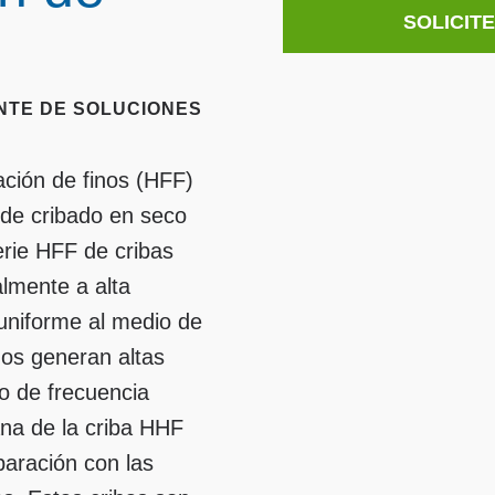
SOLICIT
NTE DE SOLUCIONES
ación de finos (HFF)
de cribado en seco
erie HFF de cribas
almente a alta
 uniforme al medio de
os generan altas
o de frecuencia
na de la criba HHF
paración con las