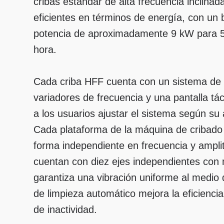
cribas estándar de alta frecuencia inclinad
eficientes en términos de energía, con un
potencia de aproximadamente 9 kW para 5
hora.
Cada criba HFF cuenta con un sistema de c
variadores de frecuencia y una pantalla tác
a los usuarios ajustar el sistema según su 
Cada plataforma de la máquina de cribado
forma independiente en frecuencia y ampli
cuentan con diez ejes independientes con 
garantiza una vibración uniforme al medio d
de limpieza automático mejora la eficienci
de inactividad.