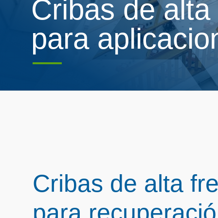
Cribas de alta
para aplicacio
Cribas de alta fr
para recuperació