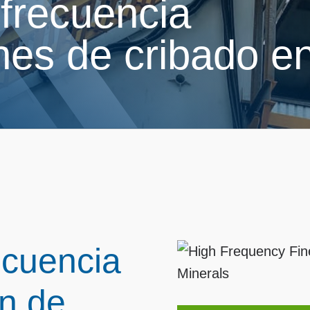
 frecuencia
nes de cribado e
ecuencia
n de