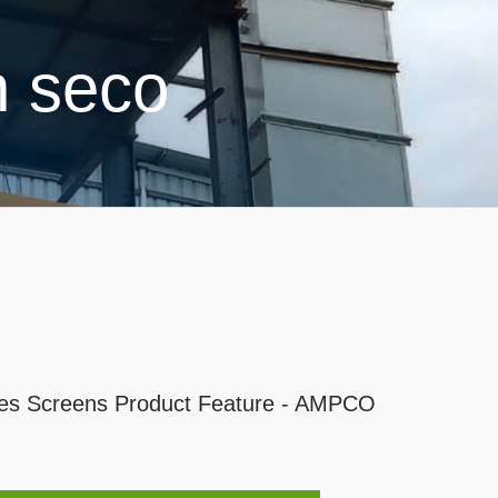
n seco