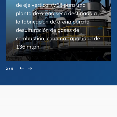
de eje vertical (VSI) para una
planta de arena seca destinada a
la fabricación de arena para la
desulfuración de gases de
combustión, con una capacidad de
136 mtph.
2 / 5