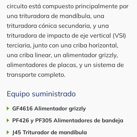
circuito está compuesto principalmente por
una trituradora de mandíbula, una
trituradora cónica secundaria, y una
trituradora de impacto de eje vertical (VSI)
terciaria, junto con una criba horizontal,
una criba linear, un alimentador grizzly,
alimentadores de placas, y un sistema de
transporte completo.
Equipo suministrado
GF4616 Alimentador grizzly
PF426 y PF305 Alimentadores de bandeja
J45 Triturador de mandíbula